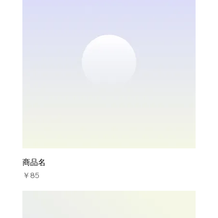
商品名
価格
￥85