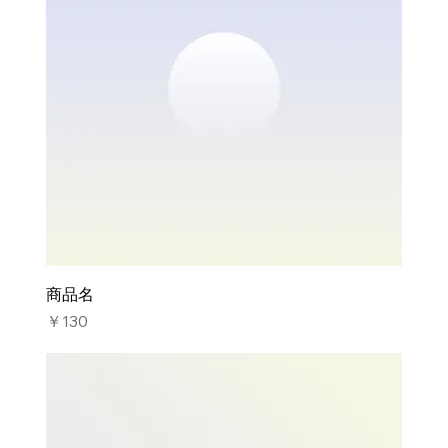
商品名
価格
￥130