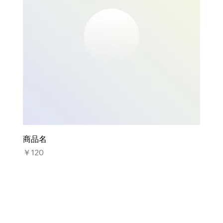
商品名
価格
￥120