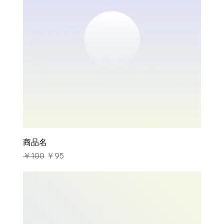
商品名
通常価格
セール価格
￥100
￥95