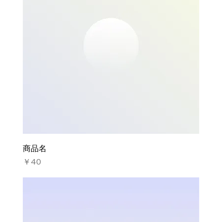
商品名
価格
￥40