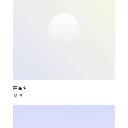
商品名
価格
￥15