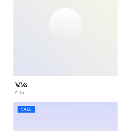
商品名
価格
￥45
SALE