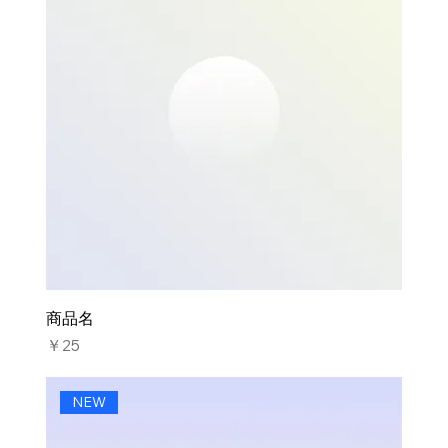
商品名
価格
￥25
NEW