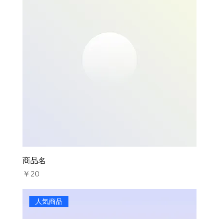
商品名
価格
￥20
人気商品