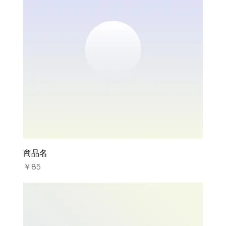
商品名
価格
￥85