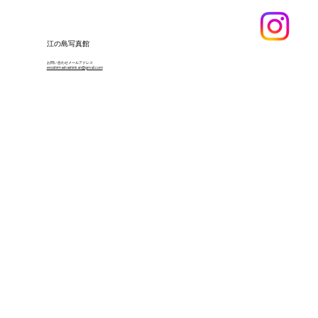
​江の島写真館
お問い合わせメールアドレス
enoshimashashinkan@gmail.com