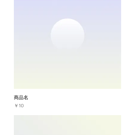
商品名
価格
￥10