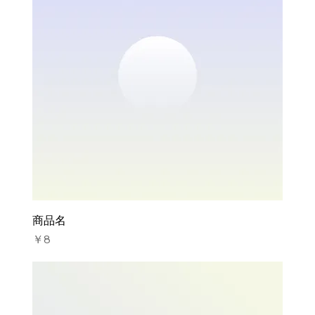
商品名
価格
￥8